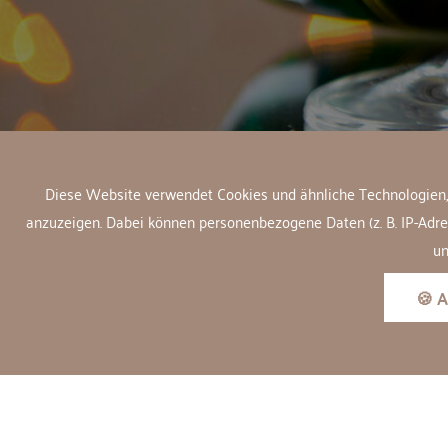
Diese Website verwendet Cookies und ähnliche Technologien, 
anzuzeigen. Dabei können personenbezogene Daten (z. B. IP-Adresse
un
🍪 A
2 Nächte
SCHMELMER HOF -
IHR SILVESTERTRAUM IM 