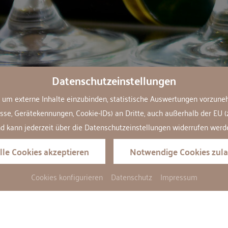
Datenschutzeinstellungen
BUCHEN
ANFRAGEN
um externe Inhalte einzubinden, statistische Auswertungen vorzune
, Gerätekennungen, Cookie-IDs) an Dritte, auch außerhalb der EU (z. B.
d kann jederzeit über die Datenschutzeinstellungen widerrufen werd
lle Cookies akzeptieren
Notwendige Cookies zula
Cookies konfigurieren
Datenschutz
Impressum
STADL